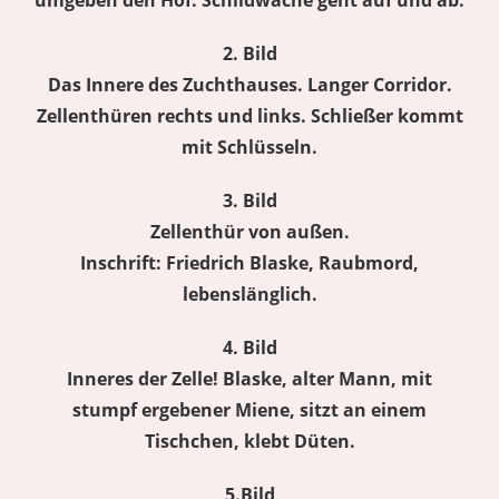
umgeben den Hof. Schildwache geht auf und ab.
2. Bild
Das Innere des Zuchthauses. Langer Corridor.
Zellenthüren rechts und links. Schließer kommt
mit Schlüsseln.
3. Bild
Zellenthür von außen.
Inschrift: Friedrich Blaske, Raubmord,
lebenslänglich.
4. Bild
Inneres der Zelle! Blaske, alter Mann, mit
stumpf ergebener Miene, sitzt an einem
Tischchen, klebt Düten.
5.Bild