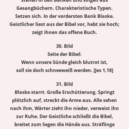
stehen in den Bänken und singen aus
Gesangbüchern. Charakteristische Typen.
Setzen sich. In der vordersten Bank Blaske.
Geistlicher liest aus der Bibel vor, hebt sie hoch;
zeigt ihnen das offene Buch.
30. Bild
Seite der Bibel:
Wenn unsere Sünde gleich blutrot ist,
soll sie doch schneeweiß werden. [Jes 1,18
]
31. Bild
Blaske starrt. Große Erschütterung. Springt
plötzlich auf, streckt die Arme aus. Alle sehen
nach ihm, Wärter zieht ihn nieder, verweist ihn
zur Ruhe. Der Geistliche schließt die Bibel,
breitet zum Segen die Hände aus. Sträflinge