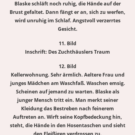
Blaske schläft noch ruhig, die Hände auf der
Brust gefaltet. Dann fängt er an, sich zu werfen,
wird unruhig im Schlaf. Angstvoll verzerrtes
Gesicht.
11. Bild
Inschrift: Des Zuchthäuslers Traum
12. Bild
Kellerwohnung. Sehr ärmlich. Aeltere Frau und
junges Mädchen am Waschfaß. Waschen emsig.
Scheinen auf jemand zu warten. Blaske als
junger Mensch tritt ein. Man merkt seiner
Kleidung das Bestreben nach feinerem
Auftreten an. Wirft seine Kopfbedeckung hin,
steht, die Hände in den Hosentaschen und sieht
den Fleißigen verdrossen zu.