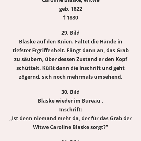
Caroline Blaske, Witwe
geb. 1822
† 1880
29. Bild
Blaske auf den Knien. Faltet die Hände in
tiefster Ergriffenheit. Fängt dann an, das Grab
zu säubern, über dessen Zustand er den Kopf
schüttelt. Küßt dann die Inschrift und geht
zögernd, sich noch mehrmals umsehend.
30. Bild
Blaske wieder im Bureau .
Inschrift:
„Ist denn niemand mehr da, der für das Grab der
Witwe Caroline Blaske sorgt?“