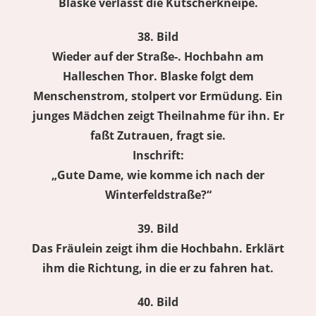
Blaske verlässt die Kutscherkneipe.
38. Bild
Wieder auf der Straße-. Hochbahn am
Halleschen Thor. Blaske folgt dem
Menschenstrom, stolpert vor Ermüdung. Ein
junges Mädchen zeigt Theilnahme für ihn. Er
faßt Zutrauen, fragt sie.
Inschrift:
„Gute Dame, wie komme ich nach der
Winterfeldstraße?“
39. Bild
Das Fräulein zeigt ihm die Hochbahn. Erklärt
ihm die Richtung, in die er zu fahren hat.
40. Bild